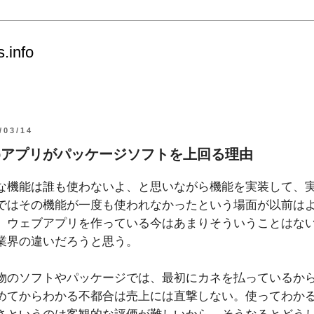
s.info
/03/14
bアプリがパッケージソフトを上回る理由
な機能は誰も使わないよ、と思いながら機能を実装して、
ではその機能が一度も使われなかったという場面が以前は
。ウェブアプリを作っている今はあまりそういうことはな
業界の違いだろうと思う。
物のソフトやパッケージでは、最初にカネを払っているか
めてからわかる不都合は売上には直撃しない。使ってわか