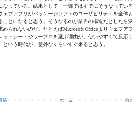
になっている。結果として、一部ではすでにそうなってい
ウェブアプリがパッケージソフトのユーザビリティを全体
ることになると思う。そうなるのが業界の構造だとしたら
められないのだ。たとえばMicrosoft Officeよりウェブア
レットシートやワープロを選ぶ理由が、使いやすくて反応
、という時代が、意外なくらいすぐ来ると思う。
投稿
ホーム
前